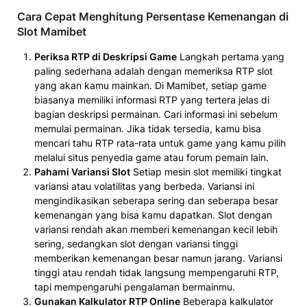
Cara Cepat Menghitung Persentase Kemenangan di
Slot Mamibet
Periksa RTP di Deskripsi Game
Langkah pertama yang
paling sederhana adalah dengan memeriksa RTP slot
yang akan kamu mainkan. Di Mamibet, setiap game
biasanya memiliki informasi RTP yang tertera jelas di
bagian deskripsi permainan. Cari informasi ini sebelum
memulai permainan. Jika tidak tersedia, kamu bisa
mencari tahu RTP rata-rata untuk game yang kamu pilih
melalui situs penyedia game atau forum pemain lain.
Pahami Variansi Slot
Setiap mesin slot memiliki tingkat
variansi atau volatilitas yang berbeda. Variansi ini
mengindikasikan seberapa sering dan seberapa besar
kemenangan yang bisa kamu dapatkan. Slot dengan
variansi rendah akan memberi kemenangan kecil lebih
sering, sedangkan slot dengan variansi tinggi
memberikan kemenangan besar namun jarang. Variansi
tinggi atau rendah tidak langsung mempengaruhi RTP,
tapi mempengaruhi pengalaman bermainmu.
Gunakan Kalkulator RTP Online
Beberapa kalkulator