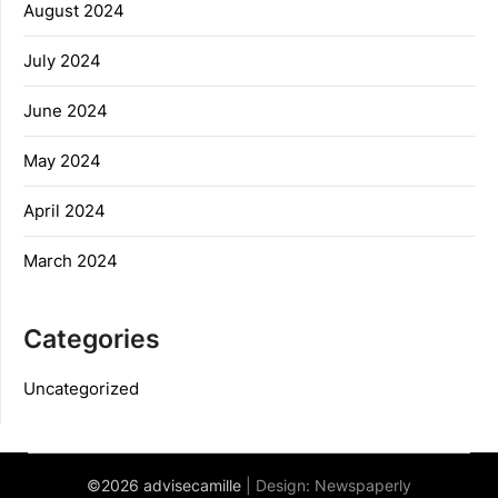
August 2024
July 2024
June 2024
May 2024
April 2024
March 2024
Categories
Uncategorized
©2026 advisecamille
| Design:
Newspaperly