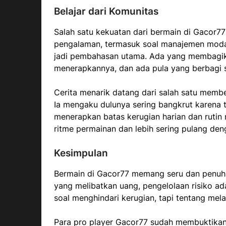
Belajar dari Komunitas
Salah satu kekuatan dari bermain di Gacor77
pengalaman, termasuk soal manajemen modal. 
jadi pembahasan utama. Ada yang membagika
menerapkannya, dan ada pula yang berbagi su
Cerita menarik datang dari salah satu memb
Ia mengaku dulunya sering bangkrut karena te
menerapkan batas kerugian harian dan rutin 
ritme permainan dan lebih sering pulang d
Kesimpulan
Bermain di Gacor77 memang seru dan penuh 
yang melibatkan uang, pengelolaan risiko ad
soal menghindari kerugian, tapi tentang mela
Para pro player Gacor77 sudah membuktikan 