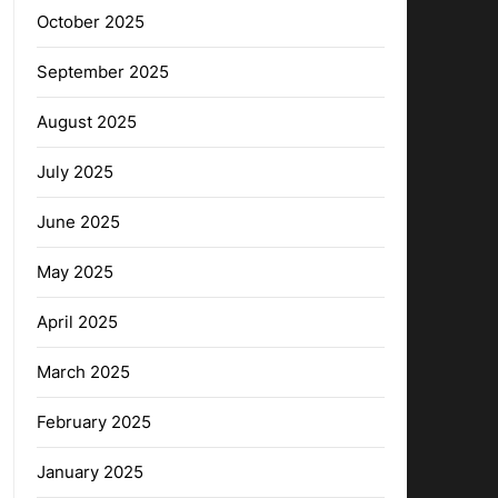
October 2025
September 2025
August 2025
July 2025
June 2025
May 2025
April 2025
March 2025
February 2025
January 2025