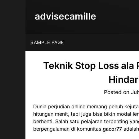
Skip
to
advisecamille
content
SAMPLE PAGE
Teknik Stop Loss ala
Hindar
Posted on
Jul
Dunia perjudian online memang penuh keju
hitungan menit, tapi juga bisa bikin modal le
berhenti. Salah satu pelajaran terpenting ya
berpengalaman di komunitas
gacor77
adalah