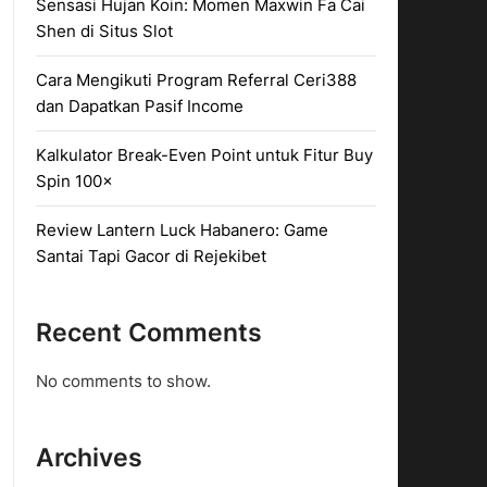
Sensasi Hujan Koin: Momen Maxwin Fa Cai
Shen di Situs Slot
Cara Mengikuti Program Referral Ceri388
dan Dapatkan Pasif Income
Kalkulator Break-Even Point untuk Fitur Buy
Spin 100×
Review Lantern Luck Habanero: Game
Santai Tapi Gacor di Rejekibet
Recent Comments
No comments to show.
Archives