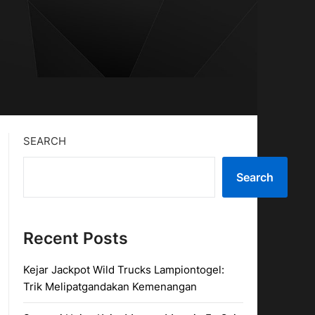
SEARCH
Search
Recent Posts
Kejar Jackpot Wild Trucks Lampiontogel:
Trik Melipatgandakan Kemenangan