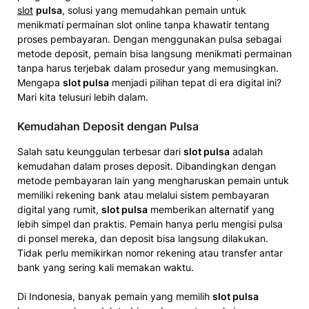
slot
pulsa
, solusi yang memudahkan pemain untuk
menikmati permainan slot online tanpa khawatir tentang
proses pembayaran. Dengan menggunakan pulsa sebagai
metode deposit, pemain bisa langsung menikmati permainan
tanpa harus terjebak dalam prosedur yang memusingkan.
Mengapa
slot pulsa
menjadi pilihan tepat di era digital ini?
Mari kita telusuri lebih dalam.
Kemudahan Deposit dengan Pulsa
Salah satu keunggulan terbesar dari
slot pulsa
adalah
kemudahan dalam proses deposit. Dibandingkan dengan
metode pembayaran lain yang mengharuskan pemain untuk
memiliki rekening bank atau melalui sistem pembayaran
digital yang rumit,
slot pulsa
memberikan alternatif yang
lebih simpel dan praktis. Pemain hanya perlu mengisi pulsa
di ponsel mereka, dan deposit bisa langsung dilakukan.
Tidak perlu memikirkan nomor rekening atau transfer antar
bank yang sering kali memakan waktu.
Di Indonesia, banyak pemain yang memilih
slot pulsa