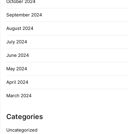
October 2024
September 2024
August 2024
July 2024
June 2024
May 2024
April 2024
March 2024
Categories
Uncategorized