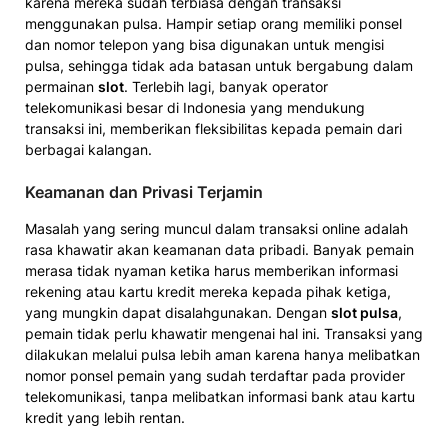
karena mereka sudah terbiasa dengan transaksi
menggunakan pulsa. Hampir setiap orang memiliki ponsel
dan nomor telepon yang bisa digunakan untuk mengisi
pulsa, sehingga tidak ada batasan untuk bergabung dalam
permainan
slot
. Terlebih lagi, banyak operator
telekomunikasi besar di Indonesia yang mendukung
transaksi ini, memberikan fleksibilitas kepada pemain dari
berbagai kalangan.
Keamanan dan Privasi Terjamin
Masalah yang sering muncul dalam transaksi online adalah
rasa khawatir akan keamanan data pribadi. Banyak pemain
merasa tidak nyaman ketika harus memberikan informasi
rekening atau kartu kredit mereka kepada pihak ketiga,
yang mungkin dapat disalahgunakan. Dengan
slot pulsa
,
pemain tidak perlu khawatir mengenai hal ini. Transaksi yang
dilakukan melalui pulsa lebih aman karena hanya melibatkan
nomor ponsel pemain yang sudah terdaftar pada provider
telekomunikasi, tanpa melibatkan informasi bank atau kartu
kredit yang lebih rentan.