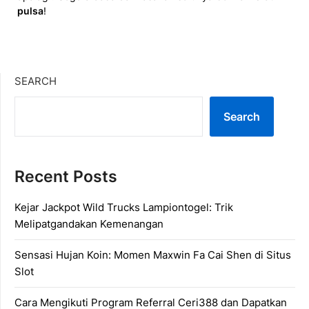
pulsa
!
SEARCH
Search
Recent Posts
Kejar Jackpot Wild Trucks Lampiontogel: Trik
Melipatgandakan Kemenangan
Sensasi Hujan Koin: Momen Maxwin Fa Cai Shen di Situs
Slot
Cara Mengikuti Program Referral Ceri388 dan Dapatkan