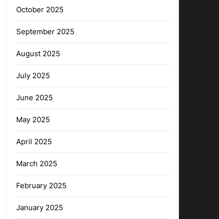
October 2025
September 2025
August 2025
July 2025
June 2025
May 2025
April 2025
March 2025
February 2025
January 2025