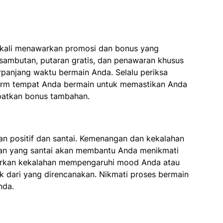
ng kali menawarkan promosi dan bonus yang
sambutan, putaran gratis, dan penawaran khusus
anjang waktu bermain Anda. Selalu periksa
tform tempat Anda bermain untuk memastikan Anda
patkan bonus tambahan.
ran positif dan santai. Kemenangan dan kekalahan
tan yang santai akan membantu Anda menikmati
iarkan kekalahan mempengaruhi mood Anda atau
 dari yang direncanakan. Nikmati proses bermain
nda.