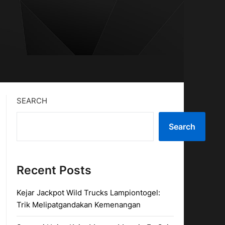
SEARCH
Search
Recent Posts
Kejar Jackpot Wild Trucks Lampiontogel:
Trik Melipatgandakan Kemenangan