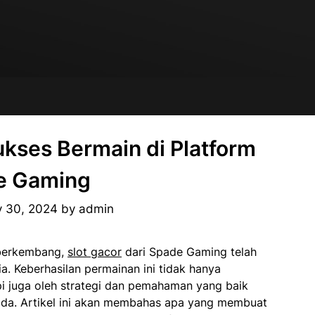
ukses Bermain di Platform
e Gaming
y 30, 2024
by
admin
 berkembang,
slot gacor
dari Spade Gaming telah
a. Keberhasilan permainan ini tidak hanya
pi juga oleh strategi dan pemahaman yang baik
 ada. Artikel ini akan membahas apa yang membuat