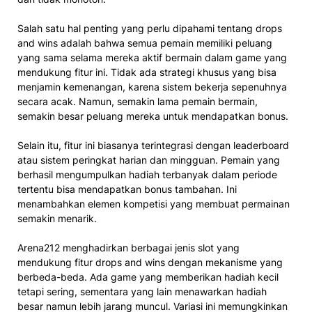
Salah satu hal penting yang perlu dipahami tentang drops
and wins adalah bahwa semua pemain memiliki peluang
yang sama selama mereka aktif bermain dalam game yang
mendukung fitur ini. Tidak ada strategi khusus yang bisa
menjamin kemenangan, karena sistem bekerja sepenuhnya
secara acak. Namun, semakin lama pemain bermain,
semakin besar peluang mereka untuk mendapatkan bonus.
Selain itu, fitur ini biasanya terintegrasi dengan leaderboard
atau sistem peringkat harian dan mingguan. Pemain yang
berhasil mengumpulkan hadiah terbanyak dalam periode
tertentu bisa mendapatkan bonus tambahan. Ini
menambahkan elemen kompetisi yang membuat permainan
semakin menarik.
Arena212 menghadirkan berbagai jenis slot yang
mendukung fitur drops and wins dengan mekanisme yang
berbeda-beda. Ada game yang memberikan hadiah kecil
tetapi sering, sementara yang lain menawarkan hadiah
besar namun lebih jarang muncul. Variasi ini memungkinkan