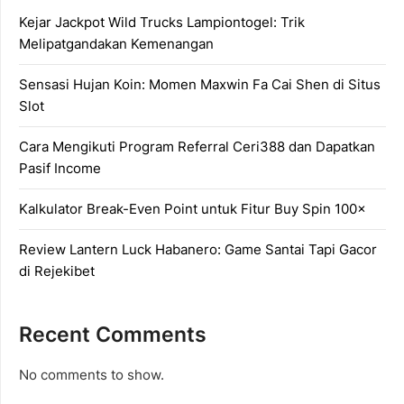
Kejar Jackpot Wild Trucks Lampiontogel: Trik
Melipatgandakan Kemenangan
Sensasi Hujan Koin: Momen Maxwin Fa Cai Shen di Situs
Slot
Cara Mengikuti Program Referral Ceri388 dan Dapatkan
Pasif Income
Kalkulator Break-Even Point untuk Fitur Buy Spin 100×
Review Lantern Luck Habanero: Game Santai Tapi Gacor
di Rejekibet
Recent Comments
No comments to show.