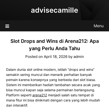
Skip
advisecamille
to
content
Menu
Slot Drops and Wins di Arena212: Apa
yang Perlu Anda Tahu
Posted on
April 18, 2026
by
admin
Dalam dunia slot online modern, istilah “drops and wins”
semakin sering muncul dan menarik perhatian banyak
pemain karena konsepnya yang berbeda dari slot biasa.
Sistem ini memberikan hadiah tambahan secara acak yang
bisa muncul kapan saja selama permainan berlangsung.
Platform seperti
arena212
menjadi salah satu tempat di
mana fitur ini bisa dinikmati dengan cara yang lebih mudah
dan interaktif.