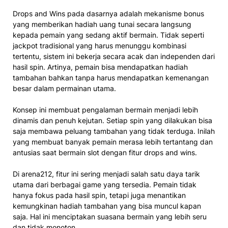
Drops and Wins pada dasarnya adalah mekanisme bonus
yang memberikan hadiah uang tunai secara langsung
kepada pemain yang sedang aktif bermain. Tidak seperti
jackpot tradisional yang harus menunggu kombinasi
tertentu, sistem ini bekerja secara acak dan independen dari
hasil spin. Artinya, pemain bisa mendapatkan hadiah
tambahan bahkan tanpa harus mendapatkan kemenangan
besar dalam permainan utama.
Konsep ini membuat pengalaman bermain menjadi lebih
dinamis dan penuh kejutan. Setiap spin yang dilakukan bisa
saja membawa peluang tambahan yang tidak terduga. Inilah
yang membuat banyak pemain merasa lebih tertantang dan
antusias saat bermain slot dengan fitur drops and wins.
Di arena212, fitur ini sering menjadi salah satu daya tarik
utama dari berbagai game yang tersedia. Pemain tidak
hanya fokus pada hasil spin, tetapi juga menantikan
kemungkinan hadiah tambahan yang bisa muncul kapan
saja. Hal ini menciptakan suasana bermain yang lebih seru
dan tidak monoton.