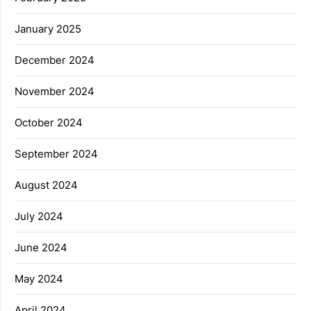
January 2025
December 2024
November 2024
October 2024
September 2024
August 2024
July 2024
June 2024
May 2024
April 2024