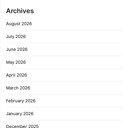
Archives
August 2026
July 2026
June 2026
May 2026
April 2026
March 2026
February 2026
January 2026
December 2025