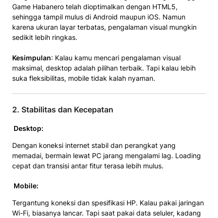
Game Habanero telah dioptimalkan dengan HTML5,
sehingga tampil mulus di Android maupun iOS. Namun
karena ukuran layar terbatas, pengalaman visual mungkin
sedikit lebih ringkas.
Kesimpulan
: Kalau kamu mencari pengalaman visual
maksimal, desktop adalah pilihan terbaik. Tapi kalau lebih
suka fleksibilitas, mobile tidak kalah nyaman.
2.
Stabilitas dan Kecepatan
Desktop:
Dengan koneksi internet stabil dan perangkat yang
memadai, bermain lewat PC jarang mengalami lag. Loading
cepat dan transisi antar fitur terasa lebih mulus.
Mobile:
Tergantung koneksi dan spesifikasi HP. Kalau pakai jaringan
Wi-Fi, biasanya lancar. Tapi saat pakai data seluler, kadang