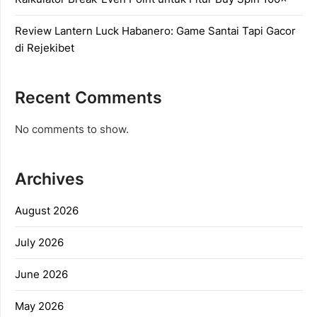
Review Lantern Luck Habanero: Game Santai Tapi Gacor
di Rejekibet
Recent Comments
No comments to show.
Archives
August 2026
July 2026
June 2026
May 2026