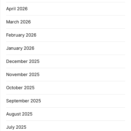
April 2026
March 2026
February 2026
January 2026
December 2025
November 2025
October 2025
September 2025
August 2025
July 2025