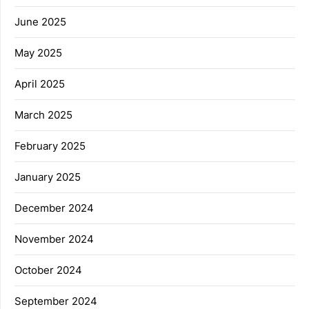
June 2025
May 2025
April 2025
March 2025
February 2025
January 2025
December 2024
November 2024
October 2024
September 2024