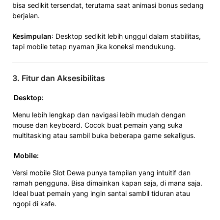
bisa sedikit tersendat, terutama saat animasi bonus sedang
berjalan.
Kesimpulan
: Desktop sedikit lebih unggul dalam stabilitas,
tapi mobile tetap nyaman jika koneksi mendukung.
3.
Fitur dan Aksesibilitas
Desktop:
Menu lebih lengkap dan navigasi lebih mudah dengan
mouse dan keyboard. Cocok buat pemain yang suka
multitasking atau sambil buka beberapa game sekaligus.
Mobile:
Versi mobile Slot Dewa punya tampilan yang intuitif dan
ramah pengguna. Bisa dimainkan kapan saja, di mana saja.
Ideal buat pemain yang ingin santai sambil tiduran atau
ngopi di kafe.