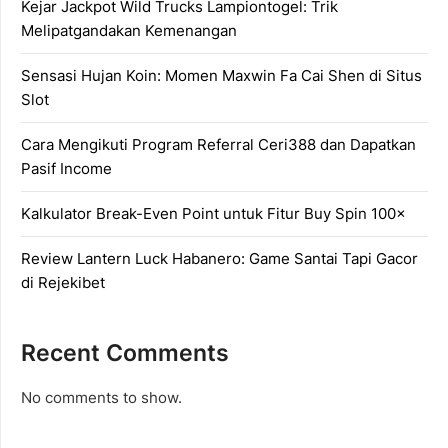
Kejar Jackpot Wild Trucks Lampiontogel: Trik
Melipatgandakan Kemenangan
Sensasi Hujan Koin: Momen Maxwin Fa Cai Shen di Situs
Slot
Cara Mengikuti Program Referral Ceri388 dan Dapatkan
Pasif Income
Kalkulator Break-Even Point untuk Fitur Buy Spin 100×
Review Lantern Luck Habanero: Game Santai Tapi Gacor
di Rejekibet
Recent Comments
No comments to show.