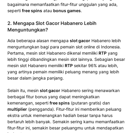
bagaimana memanfaatkan fitur-fitur unggulan yang ada,
seperti
free spins
atau
bonus games
.
2.
Mengapa Slot Gacor Habanero Lebih
Menguntungkan?
Ada beberapa alasan mengapa
slot gacor
Habanero lebih
menguntungkan bagi para pemain slot online di Indonesia.
Pertama, mesin slot Habanero dikenal memiliki
RTP
yang
lebih tinggi dibandingkan mesin slot lainnya. Sebagian besar
mesin slot Habanero memiliki
RTP
sekitar 96% atau lebih,
yang artinya pemain memiliki peluang menang yang lebih
besar dalam jangka panjang.
Selain itu, mesin
slot gacor
Habanero sering menawarkan
berbagai fitur bonus yang dapat meningkatkan
kemenangan, seperti
free spins
(putaran gratis) dan
multiplier
(pengganda). Fitur-fitur ini memberikan peluang
ekstra untuk memenangkan hadiah besar tanpa harus
bertaruh lebih banyak. Semakin sering kamu memanfaatkan
fitur-fitur ini, semakin besar peluangmu untuk mendapatkan