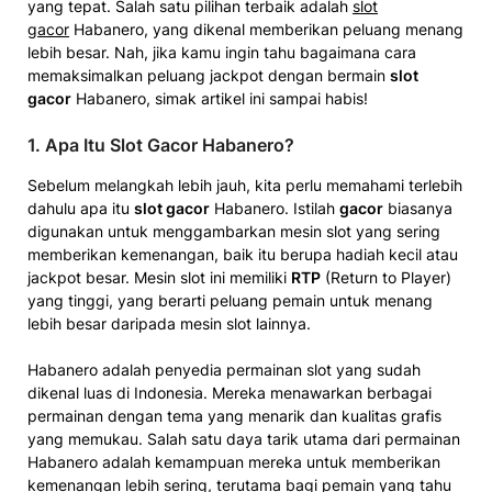
yang tepat. Salah satu pilihan terbaik adalah
slot
gacor
Habanero, yang dikenal memberikan peluang menang
lebih besar. Nah, jika kamu ingin tahu bagaimana cara
memaksimalkan peluang jackpot dengan bermain
slot
gacor
Habanero, simak artikel ini sampai habis!
1.
Apa Itu Slot Gacor Habanero?
Sebelum melangkah lebih jauh, kita perlu memahami terlebih
dahulu apa itu
slot gacor
Habanero. Istilah
gacor
biasanya
digunakan untuk menggambarkan mesin slot yang sering
memberikan kemenangan, baik itu berupa hadiah kecil atau
jackpot besar. Mesin slot ini memiliki
RTP
(Return to Player)
yang tinggi, yang berarti peluang pemain untuk menang
lebih besar daripada mesin slot lainnya.
Habanero adalah penyedia permainan slot yang sudah
dikenal luas di Indonesia. Mereka menawarkan berbagai
permainan dengan tema yang menarik dan kualitas grafis
yang memukau. Salah satu daya tarik utama dari permainan
Habanero adalah kemampuan mereka untuk memberikan
kemenangan lebih sering, terutama bagi pemain yang tahu