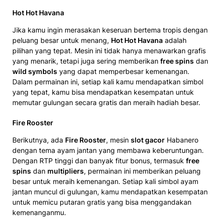
Hot Hot Havana
Jika kamu ingin merasakan keseruan bertema tropis dengan
peluang besar untuk menang,
Hot Hot Havana
adalah
pilihan yang tepat. Mesin ini tidak hanya menawarkan grafis
yang menarik, tetapi juga sering memberikan
free spins
dan
wild symbols
yang dapat memperbesar kemenangan.
Dalam permainan ini, setiap kali kamu mendapatkan simbol
yang tepat, kamu bisa mendapatkan kesempatan untuk
memutar gulungan secara gratis dan meraih hadiah besar.
Fire Rooster
Berikutnya, ada
Fire Rooster
, mesin
slot gacor
Habanero
dengan tema ayam jantan yang membawa keberuntungan.
Dengan RTP tinggi dan banyak fitur bonus, termasuk
free
spins
dan
multipliers
, permainan ini memberikan peluang
besar untuk meraih kemenangan. Setiap kali simbol ayam
jantan muncul di gulungan, kamu mendapatkan kesempatan
untuk memicu putaran gratis yang bisa menggandakan
kemenanganmu.