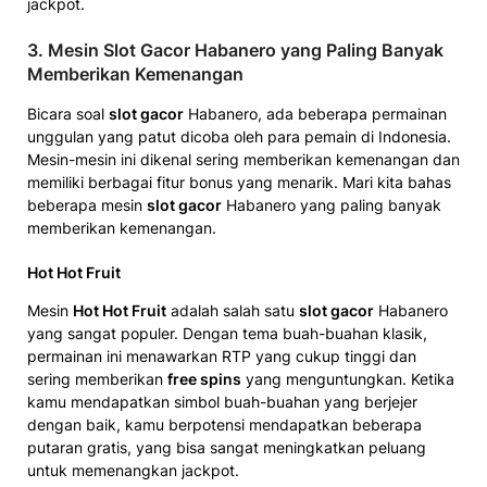
jackpot.
3.
Mesin Slot Gacor Habanero yang Paling Banyak
Memberikan Kemenangan
Bicara soal
slot gacor
Habanero, ada beberapa permainan
unggulan yang patut dicoba oleh para pemain di Indonesia.
Mesin-mesin ini dikenal sering memberikan kemenangan dan
memiliki berbagai fitur bonus yang menarik. Mari kita bahas
beberapa mesin
slot gacor
Habanero yang paling banyak
memberikan kemenangan.
Hot Hot Fruit
Mesin
Hot Hot Fruit
adalah salah satu
slot gacor
Habanero
yang sangat populer. Dengan tema buah-buahan klasik,
permainan ini menawarkan RTP yang cukup tinggi dan
sering memberikan
free spins
yang menguntungkan. Ketika
kamu mendapatkan simbol buah-buahan yang berjejer
dengan baik, kamu berpotensi mendapatkan beberapa
putaran gratis, yang bisa sangat meningkatkan peluang
untuk memenangkan jackpot.