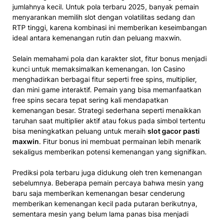
jumlahnya kecil. Untuk pola terbaru 2025, banyak pemain
menyarankan memilih slot dengan volatilitas sedang dan
RTP tinggi, karena kombinasi ini memberikan keseimbangan
ideal antara kemenangan rutin dan peluang maxwin.
Selain memahami pola dan karakter slot, fitur bonus menjadi
kunci untuk memaksimalkan kemenangan. Ion Casino
menghadirkan berbagai fitur seperti free spins, multiplier,
dan mini game interaktif. Pemain yang bisa memanfaatkan
free spins secara tepat sering kali mendapatkan
kemenangan besar. Strategi sederhana seperti menaikkan
taruhan saat multiplier aktif atau fokus pada simbol tertentu
bisa meningkatkan peluang untuk meraih
slot gacor pasti
maxwin
. Fitur bonus ini membuat permainan lebih menarik
sekaligus memberikan potensi kemenangan yang signifikan.
Prediksi pola terbaru juga didukung oleh tren kemenangan
sebelumnya. Beberapa pemain percaya bahwa mesin yang
baru saja memberikan kemenangan besar cenderung
memberikan kemenangan kecil pada putaran berikutnya,
sementara mesin yang belum lama panas bisa menjadi