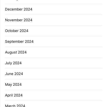
December 2024
November 2024
October 2024
September 2024
August 2024
July 2024
June 2024
May 2024
April 2024
March 2024