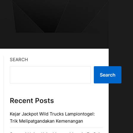
SEARCH
Search
Recent Posts
Kejar Jackpot Wild Trucks Lampiontogel:
Trik Melipatgandakan Kemenangan