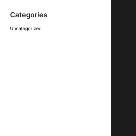
Categories
Uncategorized