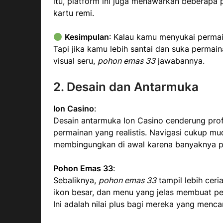
itu, platform ini juga menawarkan beberapa 
kartu remi.
Kesimpulan
: Kalau kamu menyukai permain
Tapi jika kamu lebih santai dan suka perm
visual seru,
pohon emas 33
jawabannya.
2. Desain dan Antarmuka
Ion Casino
:
Desain antarmuka Ion Casino cenderung prof
permainan yang realistis. Navigasi cukup m
membingungkan di awal karena banyaknya pili
Pohon Emas 33
:
Sebaliknya,
pohon emas 33
tampil lebih cer
ikon besar, dan menu yang jelas membuat pe
Ini adalah nilai plus bagi mereka yang mencar