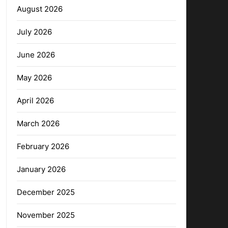
August 2026
July 2026
June 2026
May 2026
April 2026
March 2026
February 2026
January 2026
December 2025
November 2025