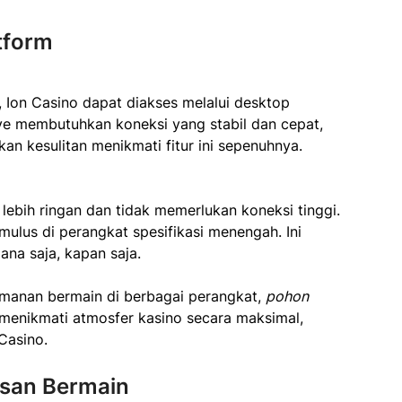
tform
e, Ion Casino dapat diakses melalui desktop
ve membutuhkan koneksi yang stabil dan cepat,
n kesulitan menikmati fitur ini sepenuhnya.
lebih ringan dan tidak memerlukan koneksi tinggi.
ulus di perangkat spesifikasi menengah. Ini
na saja, kapan saja.
yamanan bermain di berbagai perangkat,
pohon
 menikmati atmosfer kasino secara maksimal,
Casino.
asan Bermain