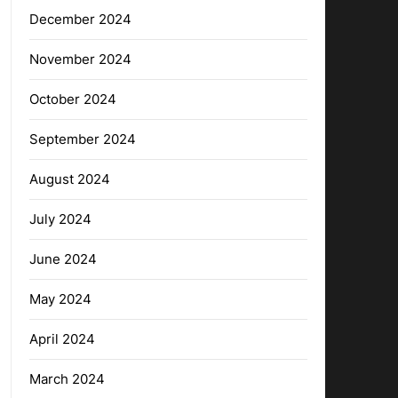
December 2024
November 2024
October 2024
September 2024
August 2024
July 2024
June 2024
May 2024
April 2024
March 2024