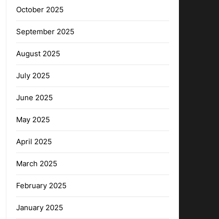
October 2025
September 2025
August 2025
July 2025
June 2025
May 2025
April 2025
March 2025
February 2025
January 2025