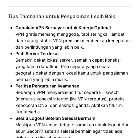
Tips Tambahan untuk Pengalaman Lebih Baik
Gunakan VPN Berbayar untuk Kinerja Optimal
VPN gratis memang menggoda, tapi seringkali lambat
dan kurang stabil. VPN premium memberikan kecepatan
dan perlindungan yang lebih baik.
Pilih Server Terdekat
Semakin dekat lokasi server, semakin cepat koneksi
yang kamu dapatkan. Pilih negara yang secara
geografis dekat dengan lokasi kamu untuk pengalaman
bermain yang lebih mulus.
Periksa Pengaturan Keamanan
Beberapa VPN menyediakan fitur seperti kill switch
(memutus koneksi internet jika VPN terputus), proteksi
kebocoran DNS, dan enkripsi ganda. Aktifkan fitur ini
jika tersedia.
Selalu Logout Setelah Selesai Bermain
Meskipun VPN aman, tetap disarankan untuk logout dari
akun Gacor77 setelah selesai bermain agar tidak ada
risiko akun disalahgunakan.