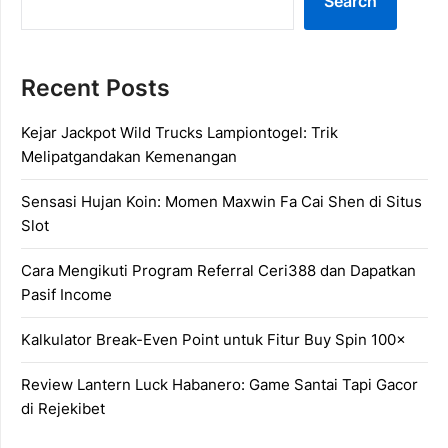
Search
Recent Posts
Kejar Jackpot Wild Trucks Lampiontogel: Trik
Melipatgandakan Kemenangan
Sensasi Hujan Koin: Momen Maxwin Fa Cai Shen di Situs
Slot
Cara Mengikuti Program Referral Ceri388 dan Dapatkan
Pasif Income
Kalkulator Break-Even Point untuk Fitur Buy Spin 100×
Review Lantern Luck Habanero: Game Santai Tapi Gacor
di Rejekibet