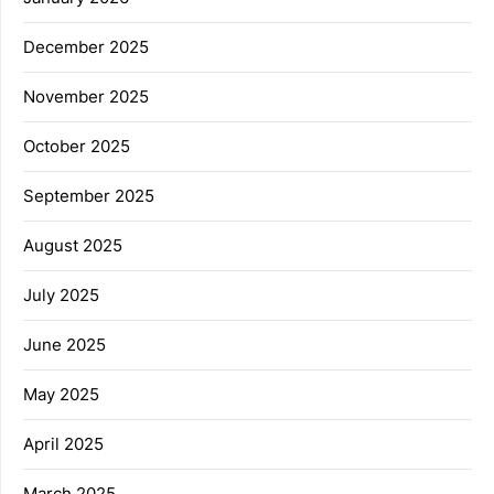
December 2025
November 2025
October 2025
September 2025
August 2025
July 2025
June 2025
May 2025
April 2025
March 2025