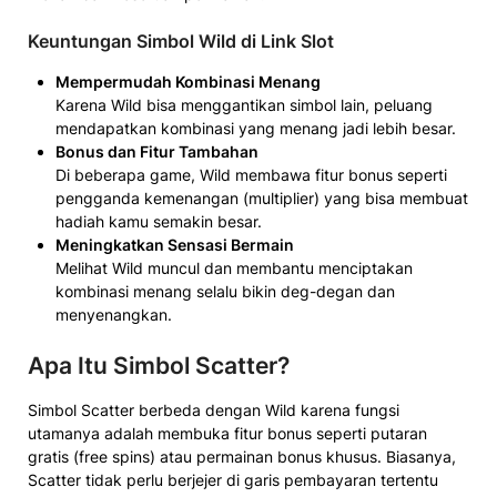
Keuntungan Simbol Wild di Link Slot
Mempermudah Kombinasi Menang
Karena Wild bisa menggantikan simbol lain, peluang
mendapatkan kombinasi yang menang jadi lebih besar.
Bonus dan Fitur Tambahan
Di beberapa game, Wild membawa fitur bonus seperti
pengganda kemenangan (multiplier) yang bisa membuat
hadiah kamu semakin besar.
Meningkatkan Sensasi Bermain
Melihat Wild muncul dan membantu menciptakan
kombinasi menang selalu bikin deg-degan dan
menyenangkan.
Apa Itu Simbol Scatter?
Simbol Scatter berbeda dengan Wild karena fungsi
utamanya adalah membuka fitur bonus seperti putaran
gratis (free spins) atau permainan bonus khusus. Biasanya,
Scatter tidak perlu berjejer di garis pembayaran tertentu