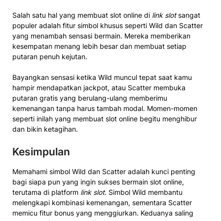
Salah satu hal yang membuat slot online di
link slot
sangat
populer adalah fitur simbol khusus seperti Wild dan Scatter
yang menambah sensasi bermain. Mereka memberikan
kesempatan menang lebih besar dan membuat setiap
putaran penuh kejutan.
Bayangkan sensasi ketika Wild muncul tepat saat kamu
hampir mendapatkan jackpot, atau Scatter membuka
putaran gratis yang berulang-ulang memberimu
kemenangan tanpa harus tambah modal. Momen-momen
seperti inilah yang membuat slot online begitu menghibur
dan bikin ketagihan.
Kesimpulan
Memahami simbol Wild dan Scatter adalah kunci penting
bagi siapa pun yang ingin sukses bermain slot online,
terutama di platform
link slot
. Simbol Wild membantu
melengkapi kombinasi kemenangan, sementara Scatter
memicu fitur bonus yang menggiurkan. Keduanya saling