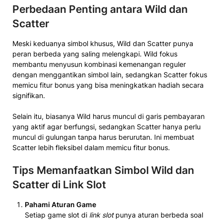
Perbedaan Penting antara Wild dan
Scatter
Meski keduanya simbol khusus, Wild dan Scatter punya
peran berbeda yang saling melengkapi. Wild fokus
membantu menyusun kombinasi kemenangan reguler
dengan menggantikan simbol lain, sedangkan Scatter fokus
memicu fitur bonus yang bisa meningkatkan hadiah secara
signifikan.
Selain itu, biasanya Wild harus muncul di garis pembayaran
yang aktif agar berfungsi, sedangkan Scatter hanya perlu
muncul di gulungan tanpa harus berurutan. Ini membuat
Scatter lebih fleksibel dalam memicu fitur bonus.
Tips Memanfaatkan Simbol Wild dan
Scatter di Link Slot
Pahami Aturan Game
Setiap game slot di
link slot
punya aturan berbeda soal