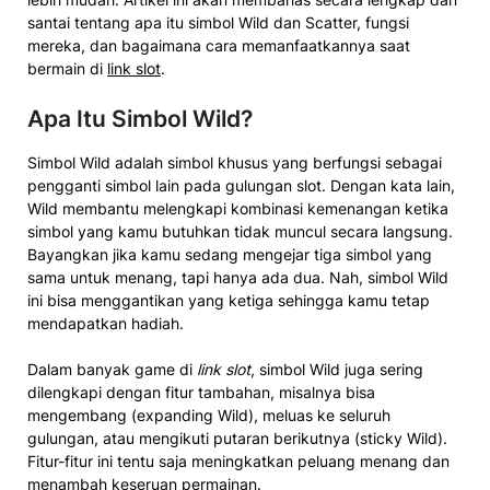
santai tentang apa itu simbol Wild dan Scatter, fungsi
mereka, dan bagaimana cara memanfaatkannya saat
bermain di
link slot
.
Apa Itu Simbol Wild?
Simbol Wild adalah simbol khusus yang berfungsi sebagai
pengganti simbol lain pada gulungan slot. Dengan kata lain,
Wild membantu melengkapi kombinasi kemenangan ketika
simbol yang kamu butuhkan tidak muncul secara langsung.
Bayangkan jika kamu sedang mengejar tiga simbol yang
sama untuk menang, tapi hanya ada dua. Nah, simbol Wild
ini bisa menggantikan yang ketiga sehingga kamu tetap
mendapatkan hadiah.
Dalam banyak game di
link slot
, simbol Wild juga sering
dilengkapi dengan fitur tambahan, misalnya bisa
mengembang (expanding Wild), meluas ke seluruh
gulungan, atau mengikuti putaran berikutnya (sticky Wild).
Fitur-fitur ini tentu saja meningkatkan peluang menang dan
menambah keseruan permainan.