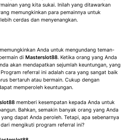
ainan yang kita sukai. Inilah yang ditawarkan
l yang memungkinkan para pemainnya untuk
lebih cerdas dan menyenangkan.
ng memungkinkan Anda untuk mengundang teman-
bermain di
Masterslot88
. Ketika orang yang Anda
 Anda akan mendapatkan sejumlah keuntungan, yang
Program referral ini adalah cara yang sangat baik
rus bertaruh atau bermain. Cukup dengan
 dapat memperoleh keuntungan.
slot88
memberi kesempatan kepada Anda untuk
 bangun. Bahkan, semakin banyak orang yang Anda
n yang dapat Anda peroleh. Tetapi, apa sebenarnya
ari mengikuti program referral ini?
Masterslot88