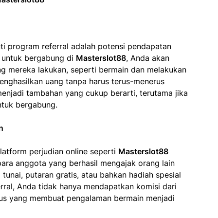
ti program referral adalah potensi pendapatan
n untuk bergabung di
Masterslot88
, Anda akan
ang mereka lakukan, seperti bermain dan melakukan
menghasilkan uang tanpa harus terus-menerus
menjadi tambahan yang cukup berarti, terutama jika
ntuk bergabung.
n
platform perjudian online seperti
Masterslot88
ara anggota yang berhasil mengajak orang lain
tunai, putaran gratis, atau bahkan hadiah spesial
ral, Anda tidak hanya mendapatkan komisi dari
onus yang membuat pengalaman bermain menjadi