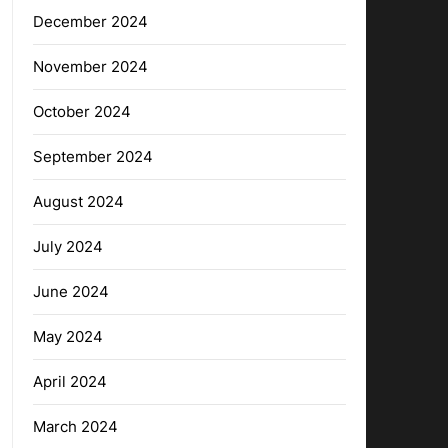
December 2024
November 2024
October 2024
September 2024
August 2024
July 2024
June 2024
May 2024
April 2024
March 2024