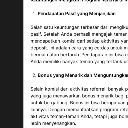
Pendapatan Pasif yang Menjanjikan
Salah satu keuntungan terbesar dari mengiku
pasif. Setelah Anda berhasil mengajak tema
mendapatkan komisi dari setiap aktivitas y
deposit. Ini adalah cara yang cerdas untuk 
bermain atau bertaruh. Pendapatan ini bisa 
Anda memiliki banyak teman yang tertarik u
Bonus yang Menarik dan Menguntungka
Selain komisi dari aktivitas referral, banyak 
yang juga menawarkan bonus menarik bagi p
untuk bergabung. Bonus ini bisa berupa uang 
lainnya. Dengan memanfaatkan program refer
aktivitas teman-teman Anda, tetapi juga b
lebih menyenangkan.