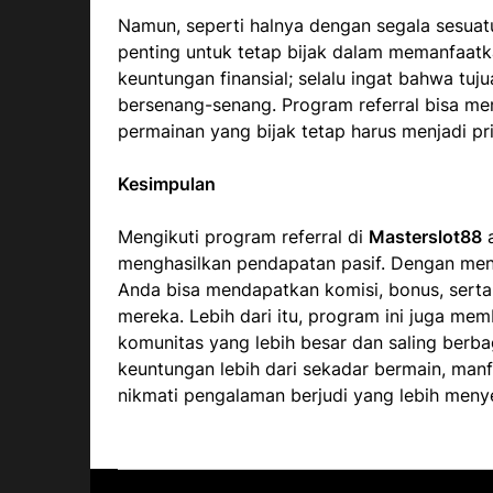
Namun, seperti halnya dengan segala sesuat
penting untuk tetap bijak dalam memanfaatk
keuntungan finansial; selalu ingat bahwa tuj
bersenang-senang. Program referral bisa 
permainan yang bijak tetap harus menjadi pri
Kesimpulan
Mengikuti program referral di
Masterslot88
a
menghasilkan pendapatan pasif. Dengan me
Anda bisa mendapatkan komisi, bonus, sert
mereka. Lebih dari itu, program ini juga 
komunitas yang lebih besar dan saling berba
keuntungan lebih dari sekadar bermain, manf
nikmati pengalaman berjudi yang lebih me