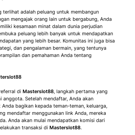
g terlihat adalah peluang untuk membangun
engan mengajak orang lain untuk bergabung, Anda
liki kesamaan minat dalam dunia perjudian
 membuka peluang lebih banyak untuk mendapatkan
ndapatan yang lebih besar. Komunitas ini juga bisa
trategi, dan pengalaman bermain, yang tentunya
erampilan dan pemahaman Anda tentang
terslot88
eferral di
Masterslot88
, langkah pertama yang
i anggota. Setelah mendaftar, Anda akan
at Anda bagikan kepada teman-teman, keluarga,
rang mendaftar menggunakan link Anda, mereka
Anda. Anda akan mulai mendapatkan komisi dari
elakukan transaksi di
Masterslot88
.