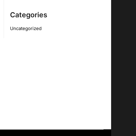
Categories
Uncategorized