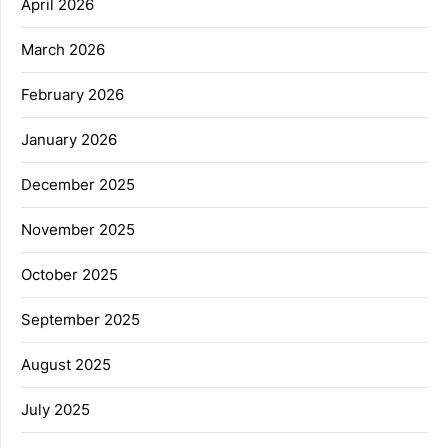
April 2026
March 2026
February 2026
January 2026
December 2025
November 2025
October 2025
September 2025
August 2025
July 2025