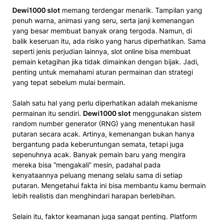
Dewi1000 slot
memang terdengar menarik. Tampilan yang
penuh warna, animasi yang seru, serta janji kemenangan
yang besar membuat banyak orang tergoda. Namun, di
balik keseruan itu, ada risiko yang harus diperhatikan. Sama
seperti jenis perjudian lainnya, slot online bisa membuat
pemain ketagihan jika tidak dimainkan dengan bijak. Jadi,
penting untuk memahami aturan permainan dan strategi
yang tepat sebelum mulai bermain.
Salah satu hal yang perlu diperhatikan adalah mekanisme
permainan itu sendiri.
Dewi1000 slot
menggunakan sistem
random number generator (RNG) yang menentukan hasil
putaran secara acak. Artinya, kemenangan bukan hanya
bergantung pada keberuntungan semata, tetapi juga
sepenuhnya acak. Banyak pemain baru yang mengira
mereka bisa “mengakali” mesin, padahal pada
kenyataannya peluang menang selalu sama di setiap
putaran. Mengetahui fakta ini bisa membantu kamu bermain
lebih realistis dan menghindari harapan berlebihan.
Selain itu, faktor keamanan juga sangat penting. Platform