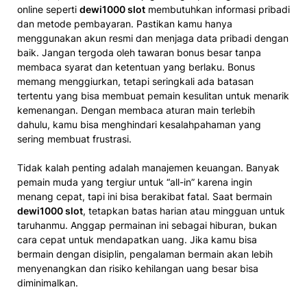
online seperti
dewi1000 slot
membutuhkan informasi pribadi
dan metode pembayaran. Pastikan kamu hanya
menggunakan akun resmi dan menjaga data pribadi dengan
baik. Jangan tergoda oleh tawaran bonus besar tanpa
membaca syarat dan ketentuan yang berlaku. Bonus
memang menggiurkan, tetapi seringkali ada batasan
tertentu yang bisa membuat pemain kesulitan untuk menarik
kemenangan. Dengan membaca aturan main terlebih
dahulu, kamu bisa menghindari kesalahpahaman yang
sering membuat frustrasi.
Tidak kalah penting adalah manajemen keuangan. Banyak
pemain muda yang tergiur untuk “all-in” karena ingin
menang cepat, tapi ini bisa berakibat fatal. Saat bermain
dewi1000 slot
, tetapkan batas harian atau mingguan untuk
taruhanmu. Anggap permainan ini sebagai hiburan, bukan
cara cepat untuk mendapatkan uang. Jika kamu bisa
bermain dengan disiplin, pengalaman bermain akan lebih
menyenangkan dan risiko kehilangan uang besar bisa
diminimalkan.