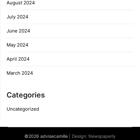
August 2024
July 2024
June 2024
May 2024
April 2024
March 2024
Categories
Uncategorized
©2026 advisecamille
| Design:
Newspaperly