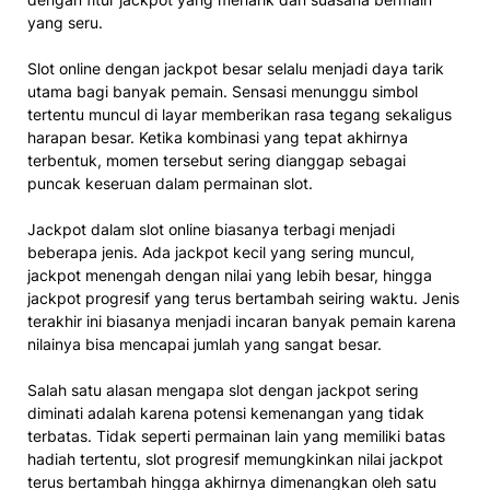
yang seru.
Slot online dengan jackpot besar selalu menjadi daya tarik
utama bagi banyak pemain. Sensasi menunggu simbol
tertentu muncul di layar memberikan rasa tegang sekaligus
harapan besar. Ketika kombinasi yang tepat akhirnya
terbentuk, momen tersebut sering dianggap sebagai
puncak keseruan dalam permainan slot.
Jackpot dalam slot online biasanya terbagi menjadi
beberapa jenis. Ada jackpot kecil yang sering muncul,
jackpot menengah dengan nilai yang lebih besar, hingga
jackpot progresif yang terus bertambah seiring waktu. Jenis
terakhir ini biasanya menjadi incaran banyak pemain karena
nilainya bisa mencapai jumlah yang sangat besar.
Salah satu alasan mengapa slot dengan jackpot sering
diminati adalah karena potensi kemenangan yang tidak
terbatas. Tidak seperti permainan lain yang memiliki batas
hadiah tertentu, slot progresif memungkinkan nilai jackpot
terus bertambah hingga akhirnya dimenangkan oleh satu