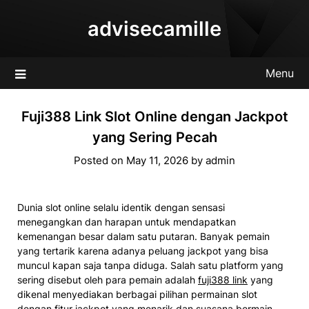
Skip
advisecamille
to
content
Menu
Fuji388 Link Slot Online dengan Jackpot
yang Sering Pecah
Posted on
May 11, 2026
by
admin
Dunia slot online selalu identik dengan sensasi
menegangkan dan harapan untuk mendapatkan
kemenangan besar dalam satu putaran. Banyak pemain
yang tertarik karena adanya peluang jackpot yang bisa
muncul kapan saja tanpa diduga. Salah satu platform yang
sering disebut oleh para pemain adalah
fuji388 link
yang
dikenal menyediakan berbagai pilihan permainan slot
dengan fitur jackpot yang menarik dan suasana bermain