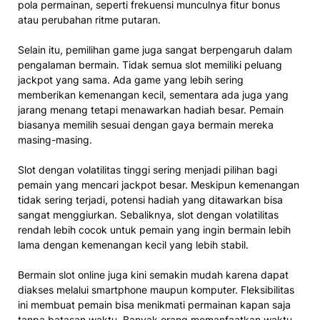
pola permainan, seperti frekuensi munculnya fitur bonus
atau perubahan ritme putaran.
Selain itu, pemilihan game juga sangat berpengaruh dalam
pengalaman bermain. Tidak semua slot memiliki peluang
jackpot yang sama. Ada game yang lebih sering
memberikan kemenangan kecil, sementara ada juga yang
jarang menang tetapi menawarkan hadiah besar. Pemain
biasanya memilih sesuai dengan gaya bermain mereka
masing-masing.
Slot dengan volatilitas tinggi sering menjadi pilihan bagi
pemain yang mencari jackpot besar. Meskipun kemenangan
tidak sering terjadi, potensi hadiah yang ditawarkan bisa
sangat menggiurkan. Sebaliknya, slot dengan volatilitas
rendah lebih cocok untuk pemain yang ingin bermain lebih
lama dengan kemenangan kecil yang lebih stabil.
Bermain slot online juga kini semakin mudah karena dapat
diakses melalui smartphone maupun komputer. Fleksibilitas
ini membuat pemain bisa menikmati permainan kapan saja
tanpa batasan waktu. Banyak orang memanfaatkan waktu