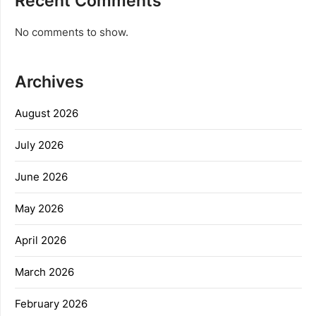
Recent Comments
No comments to show.
Archives
August 2026
July 2026
June 2026
May 2026
April 2026
March 2026
February 2026