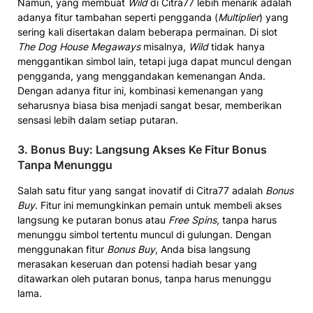
Namun, yang membuat
Wild
di Citra77 lebih menarik adalah
adanya fitur tambahan seperti pengganda (
Multiplier
) yang
sering kali disertakan dalam beberapa permainan. Di slot
The Dog House Megaways
misalnya,
Wild
tidak hanya
menggantikan simbol lain, tetapi juga dapat muncul dengan
pengganda, yang menggandakan kemenangan Anda.
Dengan adanya fitur ini, kombinasi kemenangan yang
seharusnya biasa bisa menjadi sangat besar, memberikan
sensasi lebih dalam setiap putaran.
3.
Bonus Buy: Langsung Akses Ke Fitur Bonus
Tanpa Menunggu
Salah satu fitur yang sangat inovatif di Citra77 adalah
Bonus
Buy
. Fitur ini memungkinkan pemain untuk membeli akses
langsung ke putaran bonus atau
Free Spins
, tanpa harus
menunggu simbol tertentu muncul di gulungan. Dengan
menggunakan fitur
Bonus Buy
, Anda bisa langsung
merasakan keseruan dan potensi hadiah besar yang
ditawarkan oleh putaran bonus, tanpa harus menunggu
lama.