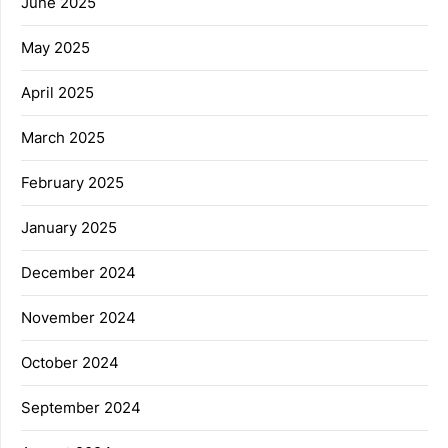
June 2025
May 2025
April 2025
March 2025
February 2025
January 2025
December 2024
November 2024
October 2024
September 2024