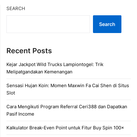
SEARCH
Search
Recent Posts
Kejar Jackpot Wild Trucks Lampiontogel: Trik
Melipatgandakan Kemenangan
Sensasi Hujan Koin: Momen Maxwin Fa Cai Shen di Situs
Slot
Cara Mengikuti Program Referral Ceri388 dan Dapatkan
Pasif Income
Kalkulator Break-Even Point untuk Fitur Buy Spin 100×