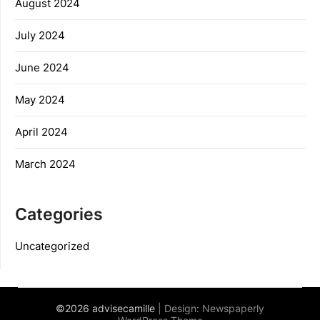
August 2024
July 2024
June 2024
May 2024
April 2024
March 2024
Categories
Uncategorized
©2026 advisecamille
| Design:
Newspaperly