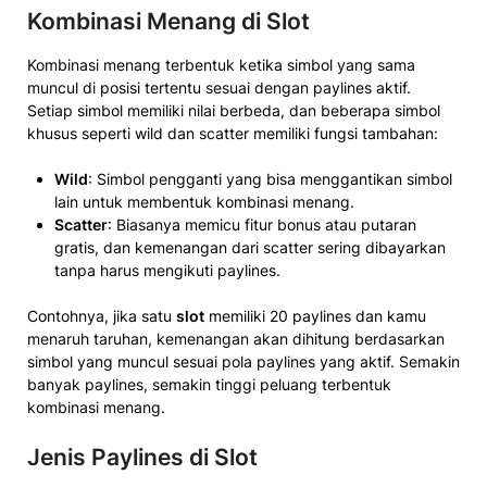
Kombinasi Menang di Slot
Kombinasi menang terbentuk ketika simbol yang sama
muncul di posisi tertentu sesuai dengan paylines aktif.
Setiap simbol memiliki nilai berbeda, dan beberapa simbol
khusus seperti wild dan scatter memiliki fungsi tambahan:
Wild
: Simbol pengganti yang bisa menggantikan simbol
lain untuk membentuk kombinasi menang.
Scatter
: Biasanya memicu fitur bonus atau putaran
gratis, dan kemenangan dari scatter sering dibayarkan
tanpa harus mengikuti paylines.
Contohnya, jika satu
slot
memiliki 20 paylines dan kamu
menaruh taruhan, kemenangan akan dihitung berdasarkan
simbol yang muncul sesuai pola paylines yang aktif. Semakin
banyak paylines, semakin tinggi peluang terbentuk
kombinasi menang.
Jenis Paylines di Slot