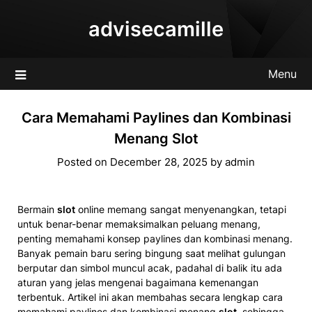
Skip
advisecamille
to
content
Menu
Cara Memahami Paylines dan Kombinasi
Menang Slot
Posted on
December 28, 2025
by
admin
Bermain
slot
online memang sangat menyenangkan, tetapi
untuk benar-benar memaksimalkan peluang menang,
penting memahami konsep paylines dan kombinasi menang.
Banyak pemain baru sering bingung saat melihat gulungan
berputar dan simbol muncul acak, padahal di balik itu ada
aturan yang jelas mengenai bagaimana kemenangan
terbentuk. Artikel ini akan membahas secara lengkap cara
memahami paylines dan kombinasi menang
slot
, sehingga