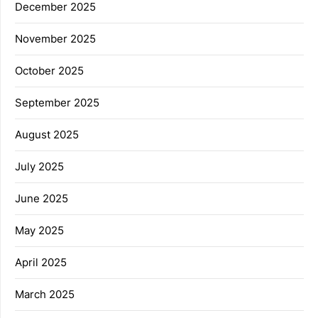
December 2025
November 2025
October 2025
September 2025
August 2025
July 2025
June 2025
May 2025
April 2025
March 2025