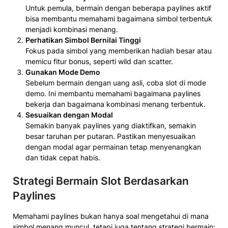
Untuk pemula, bermain dengan beberapa paylines aktif
bisa membantu memahami bagaimana simbol terbentuk
menjadi kombinasi menang.
Perhatikan Simbol Bernilai Tinggi
Fokus pada simbol yang memberikan hadiah besar atau
memicu fitur bonus, seperti wild dan scatter.
Gunakan Mode Demo
Sebelum bermain dengan uang asli, coba slot di mode
demo. Ini membantu memahami bagaimana paylines
bekerja dan bagaimana kombinasi menang terbentuk.
Sesuaikan dengan Modal
Semakin banyak paylines yang diaktifkan, semakin
besar taruhan per putaran. Pastikan menyesuaikan
dengan modal agar permainan tetap menyenangkan
dan tidak cepat habis.
Strategi Bermain Slot Berdasarkan
Paylines
Memahami paylines bukan hanya soal mengetahui di mana
simbol menang muncul, tetapi juga tentang strategi bermain: